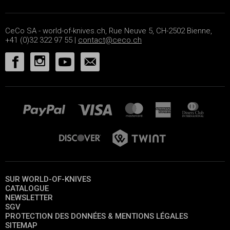
CeCo SA - world-of-knives.ch, Rue Neuve 5, CH-2502 Bienne,
+41 (0)32 322 97 55 |
contact@ceco.ch
SUR WORLD-OF-KNIVES
CATALOGUE
NEWSLETTER
SGV
PROTECTION DES DONNÉES & MENTIONS LÉGALES
SITEMAP