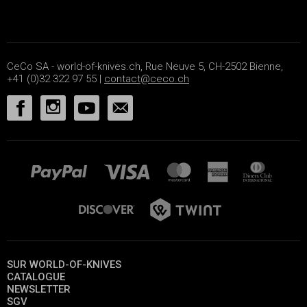
CeCo SA - world-of-knives.ch, Rue Neuve 5, CH-2502 Bienne,
+41 (0)32 322 97 55 |
contact@ceco.ch
SUR WORLD-OF-KNIVES
CATALOGUE
NEWSLETTER
SGV