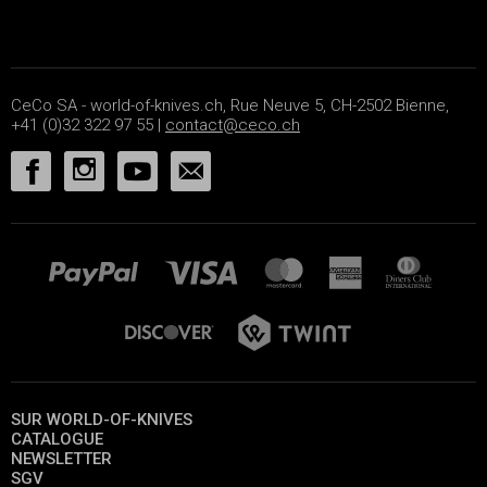
CeCo SA - world-of-knives.ch, Rue Neuve 5, CH-2502 Bienne,
+41 (0)32 322 97 55 |
contact@ceco.ch
SUR WORLD-OF-KNIVES
CATALOGUE
NEWSLETTER
SGV