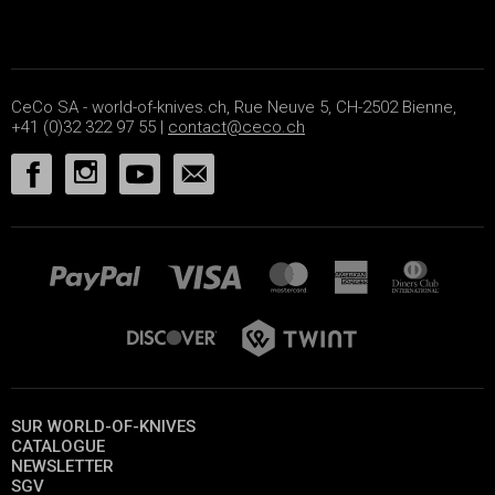
CeCo SA - world-of-knives.ch, Rue Neuve 5, CH-2502 Bienne,
+41 (0)32 322 97 55 |
contact@ceco.ch
SUR WORLD-OF-KNIVES
CATALOGUE
NEWSLETTER
SGV