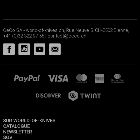
CeCo SA - world-of-knives.ch, Rue Neuve 5, CH-2502 Bienne,
+41 (0)32 322 97 55 |
contact@ceco.ch
SUR WORLD-OF-KNIVES
CATALOGUE
NEWSLETTER
SGV