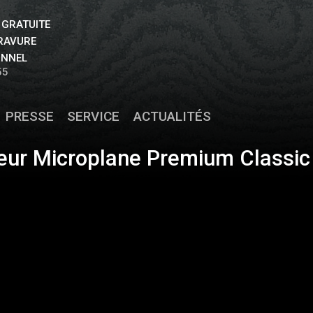
 GRATUITE
GRAVURE
ONNEL
55
PRESSE
SERVICE
ACTUALITÉS
teur Microplane Premium Classic