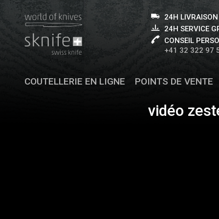
24H LIVRAISON
24H SERVICE 
CONSEIL PERS
+41 32 322 97 
COUTELLERIE EN LIGNE
POINTS DE VENTE
vidéo zes