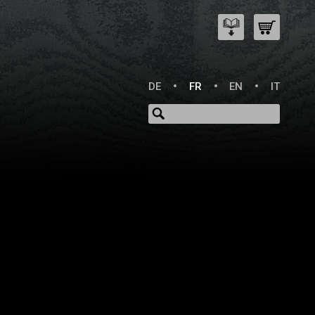
DE
FR
EN
IT