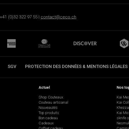
+41 (0)32 322 97 55 |
contact@ceco.ch
SGV
PROTECTION DES DONNÉES & MENTIONS LÉGALES
Actuel
Nos to
Shop Couteaux
Kai Me
Couteau artisanal
Kai Col
Nouveautés
Khezza
Top produits
Kai Mic
Bon cadeau
sknife 
Cadeaux
Nesmu
Coffret cadeau
Camina