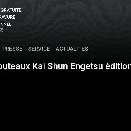
 GRATUITE
GRAVURE
ONNEL
55
PRESSE
SERVICE
ACTUALITÉS
outeaux Kai Shun Engetsu édition