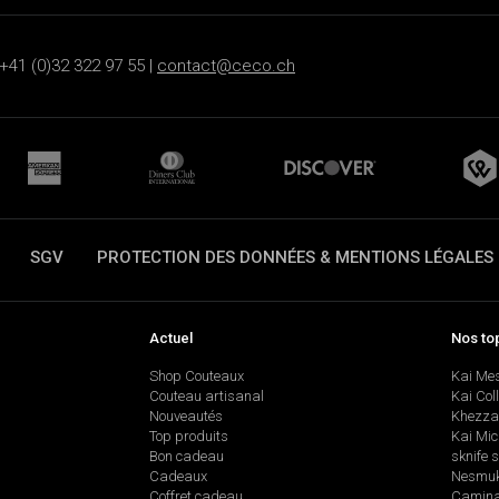
+41 (0)32 322 97 55 |
contact@ceco.ch
SGV
PROTECTION DES DONNÉES & MENTIONS LÉGALES
Actuel
Nos to
Shop Couteaux
Kai Me
Couteau artisanal
Kai Col
Nouveautés
Khezza
Top produits
Kai Mic
Bon cadeau
sknife 
Cadeaux
Nesmu
Coffret cadeau
Camina