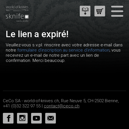
Le lien a expiré!
Veuillez-vous s.v.pl. rinscrire avec votre adresse e-mail dans
notre
formulaire d'inscription au service d'information
; vous
recevrez un e-mail de notre part avec un lien de
confirmation. Merci beaucoup.
CeCo SA - world-of-knives.ch, Rue Neuve 5, CH-2502 Bienne,
+41 (0)32 322 97 55 |
contact@ceco.ch