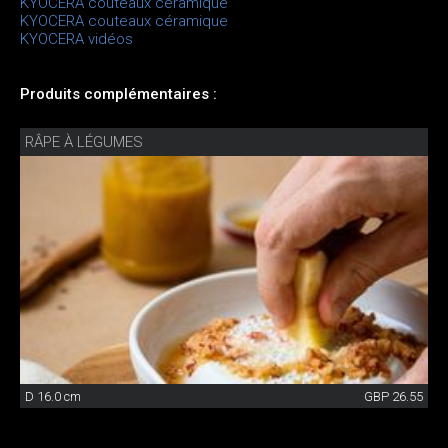
KYOCERA couteaux céramique
KYOCERA couteaux céramique
KYOCERA vidéos
Produits complémentaires :
RÂPE À LÉGUMES
D 16.0 cm
GBP 26.55