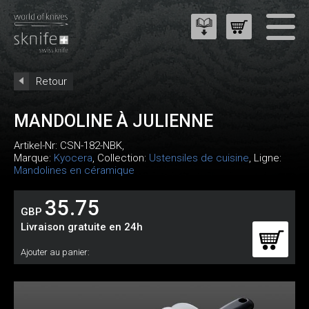
Retour
MANDOLINE À JULIENNE
Artikel-Nr:
CSN-182-NBK
,
Marque:
Kyocera
, Collection:
Ustensiles de cuisine
, Ligne:
Mandolines en céramique
35.75
GBP
Livraison gratuite en 24h
Ajouter au panier: