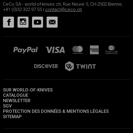
CeCo SA - world-of-knives.ch, Rue Neuve 5, CH-2502 Bienne,
+41 (0)32 322 97 55 |
contact@ceco.ch
SUR WORLD-OF-KNIVES
CATALOGUE
NEWSLETTER
SGV
PROTECTION DES DONNÉES & MENTIONS LÉGALES
SITEMAP