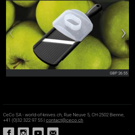
GBP 26.55
CeCo SA - world-of-knives.ch, Rue Neuve 5, CH-2502 Bienne,
+41 (0)32 322 97 55 |
contact@ceco.ch