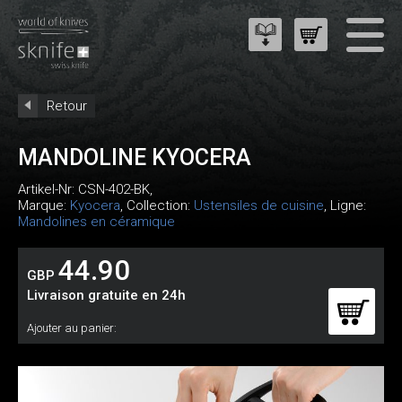
Retour
MANDOLINE KYOCERA
Artikel-Nr:
CSN-402-BK
,
Marque:
Kyocera
, Collection:
Ustensiles de cuisine
, Ligne:
Mandolines en céramique
44.90
GBP
Livraison gratuite en 24h
Ajouter au panier: