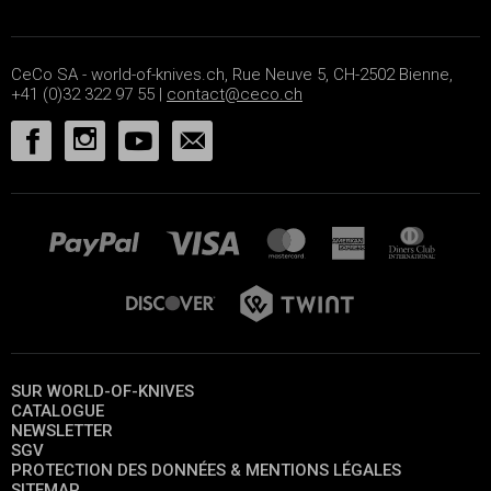
CeCo SA - world-of-knives.ch, Rue Neuve 5, CH-2502 Bienne,
+41 (0)32 322 97 55 |
contact@ceco.ch
SUR WORLD-OF-KNIVES
CATALOGUE
NEWSLETTER
SGV
PROTECTION DES DONNÉES & MENTIONS LÉGALES
SITEMAP