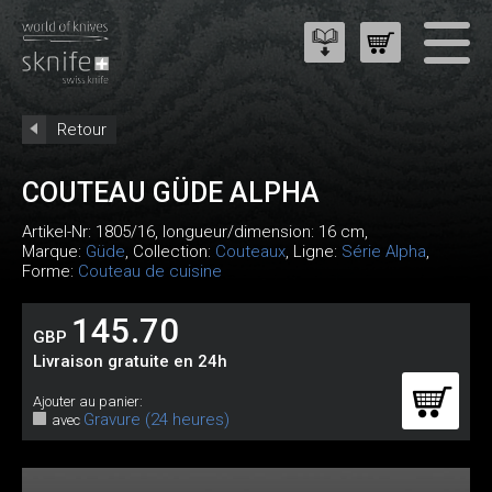
Retour
COUTEAU GÜDE ALPHA
Artikel-Nr:
1805/16
, longueur/dimension: 16 cm,
Marque:
Güde
, Collection:
Couteaux
, Ligne:
Série Alpha
,
Forme:
Couteau de cuisine
145.70
GBP
Livraison gratuite en 24h
Ajouter au panier:
Gravure (24 heures)
avec