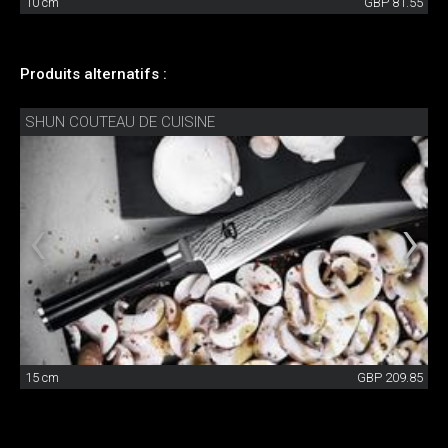
10 cm
GBP 81.55
Produits alternatifs :
SHUN COUTEAU DE CUISINE
15 cm
GBP 209.85