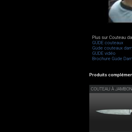
Plus sur Couteau 
GÜDE couteaux
Güde couteaux da
GÜDE vidéo
Brochure Güde Da
Produits complément
COUTEAU À JAMBO