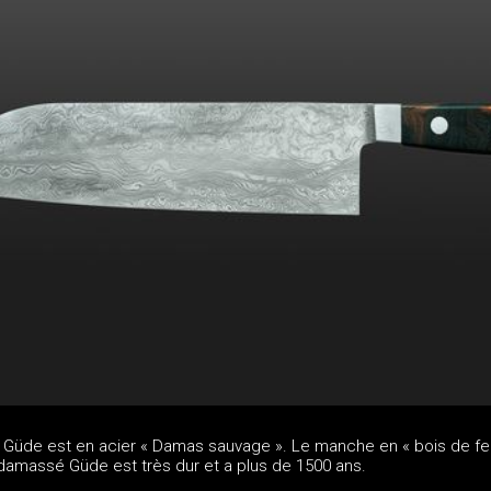
Güde est en acier « Damas sauvage ». Le manche en « bois de fe
damassé Güde est très dur et a plus de 1500 ans.