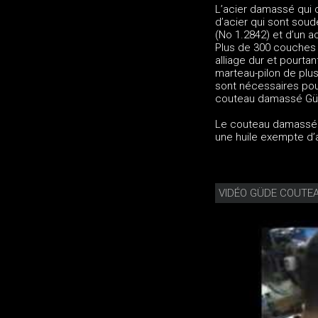
L’acier damassé qui
d’acier qui sont soudé
(No 1.2842) et d’un a
Plus de 300 couches 
alliage dur et pourta
marteau-pilon de plu
sont nécessaires pou
couteau damassé Güde
Le couteau damassé Gü
une huile exempte d’
VIDÉO GÜDE COUTEAU