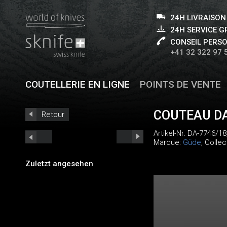
24H LIVRAISON
24H SERVICE 
CONSEIL PERS
+41 32 322 97 
COUTELLERIE EN LIGNE
POINTS DE VENTE
COUTEAU D
Retour
Artikel-Nr:
DA-7746/18
Marque:
Güde
, Collec
Zuletzt angesehen