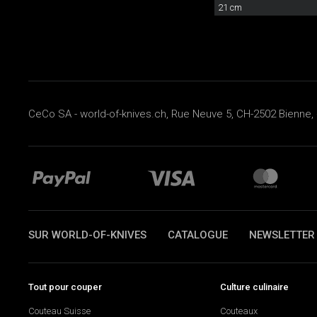
21 cm
CeCo SA - world-of-knives.ch, Rue Neuve 5, CH-2502 Bienne, 
SUR WORLD-OF-KNIVES
CATALOGUE
NEWSLETTER
Tout pour couper
Culture culinaire
Couteau Suisse
Couteaux