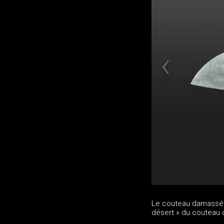
Le couteau damassé 
désert » du couteau 