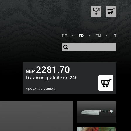
DE
FR
EN
IT
2281.70
GBP
Livraison gratuite en 24h
Ajouter au panier: