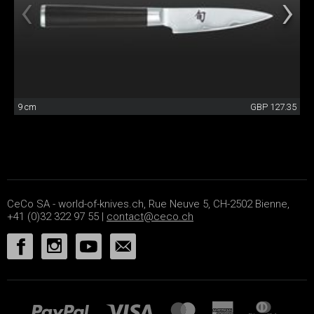
9 cm
GBP 127.35
CeCo SA - world-of-knives.ch, Rue Neuve 5, CH-2502 Bienne,
+41 (0)32 322 97 55 |
contact@ceco.ch