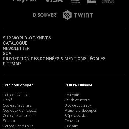
SUR WORLD-OF-KNIVES
CATALOGUE
NEWSLETTER
SGV
PROTECTION DES DONNÉES & MENTIONS LÉGALES
SITEMAP
Tout pour couper
Culture culinaire
Couteau Suisse
Couteaux
Canif
Set de couteaux
Couteau japonais
Bloc de couteaux
Couteaux damassés
Planche à découper
Couteaux céramique
Râpe à zeste
Santoku
Couverts
Couteau de cuisine
Ciseaux