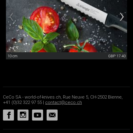
10 cm
GBP 17.40
CeCo SA - world-of-knives.ch, Rue Neuve 5, CH-2502 Bienne,
+41 (0)32 322 97 55 |
contact@ceco.ch