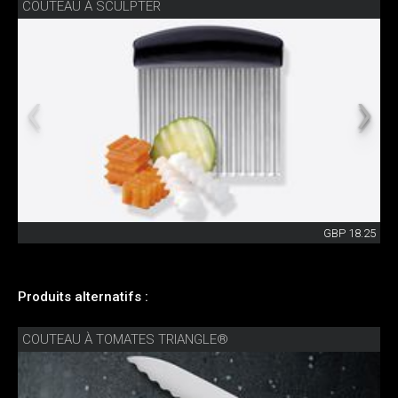
COUTEAU À SCULPTER
GBP 18.25
Produits alternatifs :
COUTEAU À TOMATES TRIANGLE®