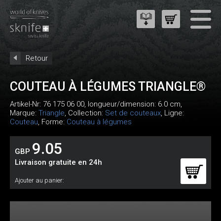
Retour
COUTEAU À LÉGUMES TRIANGLE®
Artikel-Nr:
76 175 06 00
, longueur/dimension: 6.0 cm,
Marque:
Triangle
, Collection:
Set de couteaux
, Ligne:
Couteau
, Forme:
Couteau à légumes
9.05
GBP
Livraison gratuite en 24h
Ajouter au panier: