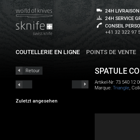
24H LIVRAISON
24H SERVICE 
CONSEIL PERS
+41 32 322 97 
COUTELLERIE EN LIGNE
POINTS DE VENTE
SPATULE CO
Retour
Artikel-Nr:
73 540 12 0
Marque:
Triangle
, Col
Zuletzt angesehen