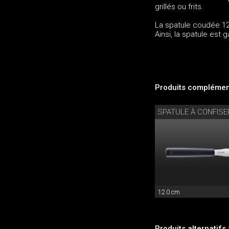
grillés ou frits.
La spatule coudée 12
Ainsi, la spatule est g
Produits complément
SPATULE À CONFISE
12.0 cm
Produits alternatifs 