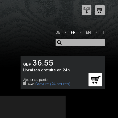
DE
FR
EN
IT
36.55
GBP
Livraison gratuite en 24h
Ajouter au panier:
Gravure (24 heures)
avec