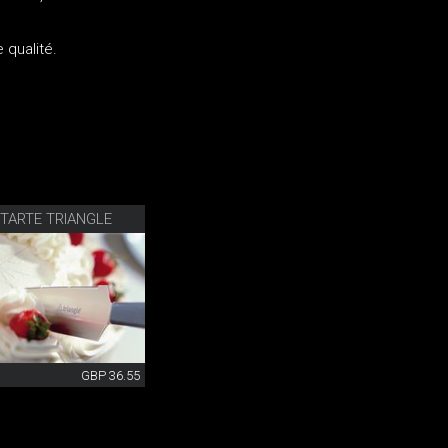
 qualité.
TARTE TRIANGLE
GBP 36.55