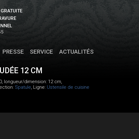
 GRATUITE
GRAVURE
ONNEL
55
PRESSE
SERVICE
ACTUALITÉS
UDÉE 12 CM
0
, longueur/dimension: 12 cm,
lection:
Spatule
, Ligne:
Ustensile de cuisine