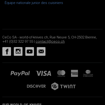
Équipe nationale junior des cuisiniers
CeCo SA - world-of-knives.ch, Rue Neuve 5, CH-2502 Bienne,
+41 (0)32 322 97 55 |
contact@ceco.ch