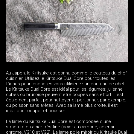
Au Japon, le Kiritsuke est connu comme le couteau du chef
cuisinier. Utilisez le Kiritsuke Dual Core pour toutes les
tâches pour lesquelles vous utiliseriez un couteau de chef.
Le Kiritsuke Dual Core est idéal pour les légumes: julienne,
cubes ou brunoise peuvent être coupés sans effort. Il est
également parfait pour nettoyer et portionner, par exemple,
du poisson sans arêtes. Avec sa lame plus droite, il est
idéal pour couper et pousser.
La lame du Kiritsuke Dual Core est composée d'une
structure en acier très fine (acier au carbone, acier au
chrome, VG10 et VG2). La lame polie miroir du Kiritsuke Dual