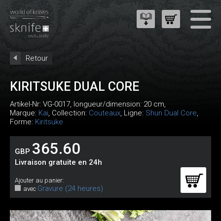
Retour
KIRITSUKE DUAL CORE
Artikel-Nr:
VG-0017
, longueur/dimension: 20 cm,
Marque:
Kai
, Collection:
Couteaux
, Ligne:
Shun Dual Core
,
Forme:
Kiritsuke
365.60
GBP
Livraison gratuite en 24h
Ajouter au panier:
Gravure (24 heures)
avec