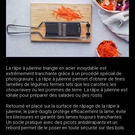
La râpe à julienne triangle en acier inoxydable est
extrêmement tranchante grâce à un procédé spécial de
photogravure. La râpe à julienne permet d'obtenir de fines
lamelles de légumes fermes tels que les carottes, les
choux-raves ou les pommes de terre. La râpe à julienne est
idéale pour préparer des salades ou des röstis.
Retourné et placé sur la surface de râpage de la râpe à
julienne, le pare-doigts protège efficacement la lame, évite
les blessures et garantit des lames toujours tranchantes.
Un socle pratique avec des picots antidérapants et un
rebord permet de le poser en toute sécurité sur des bols.