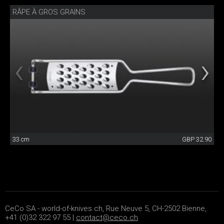
RÂPE À GROS GRAINS
33 cm
GBP 32.90
CeCo SA - world-of-knives.ch, Rue Neuve 5, CH-2502 Bienne,
+41 (0)32 322 97 55 |
contact@ceco.ch