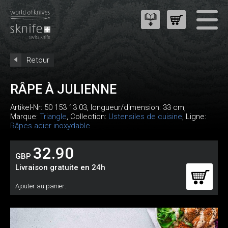
Retour
RÂPE À JULIENNE
Artikel-Nr:
50 153 13 03
, longueur/dimension: 33 cm,
Marque:
Triangle
, Collection:
Ustensiles de cuisine
, Ligne:
Râpes acier inoxydable
32.90
GBP
Livraison gratuite en 24h
Ajouter au panier: