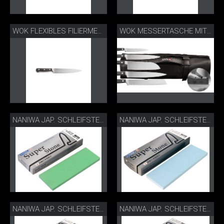
WOK FLEXIBLES FILIERMESSER
WOK MESSERTASCHE MIT SCHLEIFGERÄT
NANIWA JAP. SCHLEIFSTEIN S1-404
NANIWA JAP. SCHLEIFSTEIN S1-410
NANIWA JAP. SCHLEIFSTEIN S1-450
NANIWA JAP. SCHLEIFSTEIN S1-490