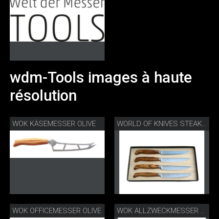
wdm-Tools images à haute
résolution
WOK KÄSEMESSER OLIVE
WORLD OF KNIVES STEAKMESSERSET OLIVE
WOK OFFICEMESSER OLIVE
WOK ALLZWECKMESSER OLIVE