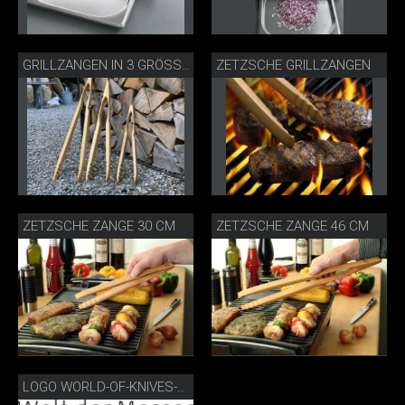
ZETZSCHE GRILLZANGEN
GRILLZANGEN IN 3 GRÖSSEN
ZETZSCHE ZANGE 30 CM
ZETZSCHE ZANGE 46 CM
LOGO WORLD-OF-KNIVES-TOOLS