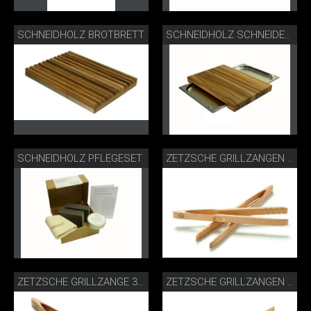
SCHNEIDHOLZ BROTBRETT
SCHNEIDHOLZ SCHNEIDEBRETT GASTRO
SCHNEIDHOLZ PFLEGESET
ZETZSCHE GRILLZANGEN 30 CM BUCHE
ZETZSCHE GRILLZANGE 30 CM BUCHE
ZETZSCHE GRILLZANGEN 46 CM BUCHE