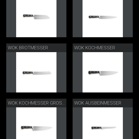
WOK BROTMESSER
WOK KOCHMESSER
WOK AUSBEINMESSER
WOK KOCHMESSER GROSS