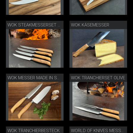
WOK KÄSEMESSER
WOK STEAKMESSERSET OLIVE BBQ
WOK TRANCHIERSET OLIVE
WOK MESSER MADE IN SOLINGEN
WOK TRANCHIERBESTECK
WORLD OF KNIVES MESSER MADE IN SOLINGEN