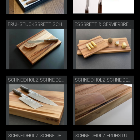
FRÜHSTÜCKSBRETT SCHNEIDHOLZ
ESSBRETT & SERVIERBRETT
SCHNEIDHOLZ SCHNEIDEBRETT
SCHNEIDHOLZ SCHNEIDEBRETT MIT SAFTRINNE
SCHNEIDHOLZ SCHNEIDEBRETT LIFESTYLE
SCHNEIDHOLZ FRÜHSTÜCKSBRETT