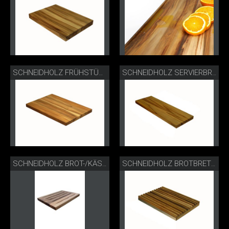
SCHNEIDHOLZ FRÜHSTÜCKSBRETT
SCHNEIDHOLZ SERVIERBRETT
SCHNEIDHOLZ BROT-/KÄSEBRETT
SCHNEIDHOLZ BROTBRETT KLEIN