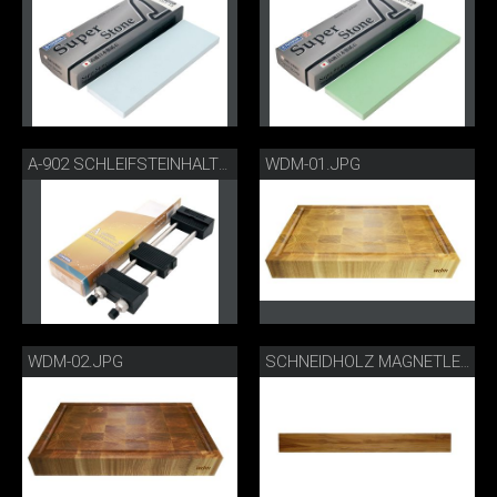
WDM-01.JPG
A-902 SCHLEIFSTEINHALTER
WDM-02.JPG
SCHNEIDHOLZ MAGNETLEISTE LANG