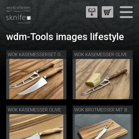
wdm-Tools images lifestyle
WOK KÄSEMESSER OLIVE
WOK KÄSEMESSERSET OLIVE
WOK KÄSEMESSER OLIVE
WOK BROTMESSER MIT BROT-/KÄSEBRETT