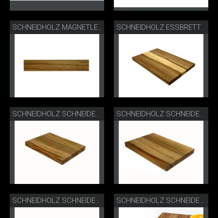
SCHNEIDHOLZ ESSBRETT
SCHNEIDHOLZ MAGNETLEISTE KURZ
SCHNEIDHOLZ SCHNEIDEBRETT S
SCHNEIDHOLZ SCHNEIDEBRETT M
SCHNEIDHOLZ SCHNEIDEBRETT L
SCHNEIDHOLZ SCHNEIDEBRETT L LIFESTYLE