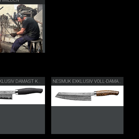
NESMUK EXKLUSIV DAMAST KOCHMESSER SCHNEIDLAGE
NESMUK EXKLUSIV VOLL-DAMAST KOCHMESSER