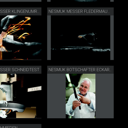
NESMUK MESSER KLINGENUMRISS SCHLEIFEN
NESMUK MESSER FLEDERMAUSSTEMPEL
SSER SCHNEIDTEST
NESMUK BOTSCHAFTER ECKART WITZIGMANN
HMIEDEN