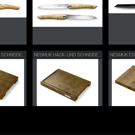
NESMUK ES
NESMUK HACK- UND SCHNEIDEBRETT
NESMUK HACK- UND SCHNEIDEBRETT