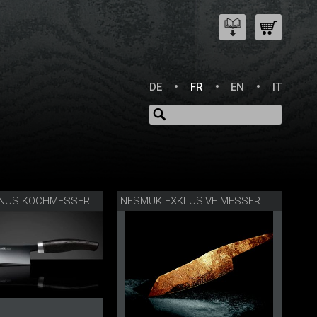
DE
FR
EN
IT
NUS KOCHMESSER
NESMUK EXKLUSIVE MESSER