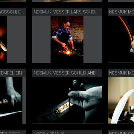
NESMUK MESSER NASSSCHLEIFEN
NESMUK MESSER LARS SCHEIDLER
NESMUK ME
NESMUK MESSER STEMPEL EINSCHLAGEN
NESMUK MESSER SCHILD ANBRINGEN
LOGO NESMUK
NESMUK SC