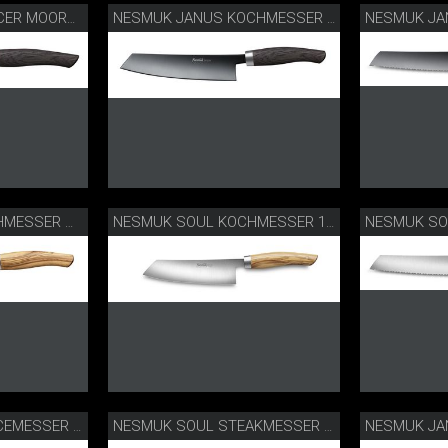
NESMUK JA
NESMUK JANUS SLICER MOOREICHE
NESMUK JANUS KOCHMESSER MOOREICHE
NESMUK SO
NESMUK SOUL KOCHMESSER OLIVE
NESMUK SOUL KOCHMESSER 14 CM
NESMUK SOUL OFFICEMESSER OLIVE
NESMUK SOUL STEAKMESSER 2ER SET