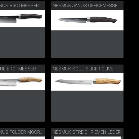
NUS BROTMESSER
NESMUK JANUS OFFICEMESSER MOOREICHE
UL BROTMESSER
NESMUK SOUL SLICER OLIVE
NESMUK STREICHRIEMEN LEDER
NESMUK JANUS FOLDER MOOREICHE