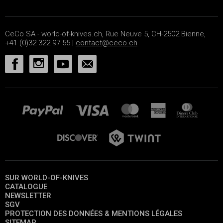
CeCo SA - world-of-knives.ch, Rue Neuve 5, CH-2502 Bienne,
+41 (0)32 322 97 55 |
contact@ceco.ch
SUR WORLD-OF-KNIVES
CATALOGUE
NEWSLETTER
SGV
PROTECTION DES DONNÉES & MENTIONS LÉGALES
SITEMAP