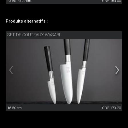
23.5x13x22 cm
GBP 164.00
Produits alternatifs :
SET DE COUTEAUX WASABI
16.50 cm
GBP 173.20