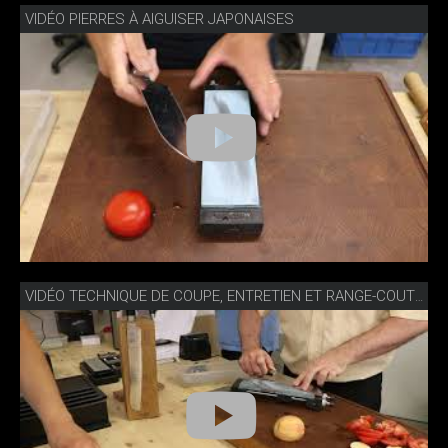
VIDÉO PIERRES À AIGUISER JAPONAISES
VIDÉO TECHNIQUE DE COUPE, ENTRETIEN ET RANGE-COUTEAUX