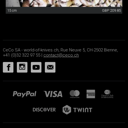
15 cm
GBP 209.85
CeCo SA - world-of-knives.ch, Rue Neuve 5, CH-2502 Bienne,
+41 (0)32 322 97 55 |
contact@ceco.ch