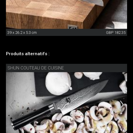
39 x 26.2 x 5.3 cm
GBP 182.35
Produits alternatifs :
SHUN COUTEAU DE CUISINE