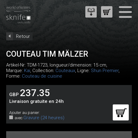
Retour
COUTEAU TIM MÄLZER
Artikel-Nr:
TDM-1723
, longueur/dimension: 15 cm,
Marque:
Kai
, Collection:
Couteaux
, Ligne:
Shun Premier
,
Forme:
Couteau de cuisine
237.35
GBP
Livraison gratuite en 24h
Ajouter au panier:
Gravure (24 heures)
avec