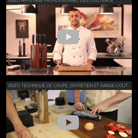
VIDÉO AFFÛTAGE PROFESSIONNEL DES COUTEAUX
VIDÉO TECHNIQUE DE COUPE, ENTRETIEN ET RANGE-COUTEAUX