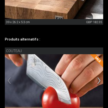
39 x 26.2 x 5.3 cm
GBP 182.35
Produits alternatifs :
COUTEAU