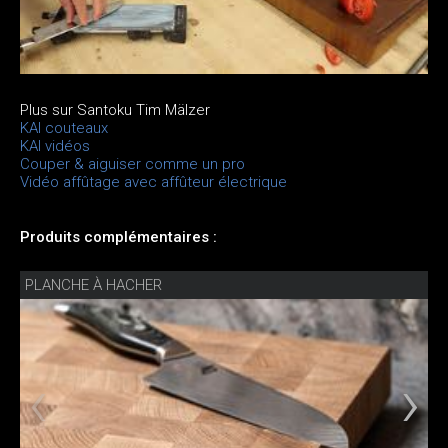
Plus sur Santoku Tim Mälzer
KAI couteaux
KAI vidéos
Couper & aiguiser comme un pro
Vidéo affûtage avec affûteur électrique
Produits complémentaires :
PLANCHE À HACHER