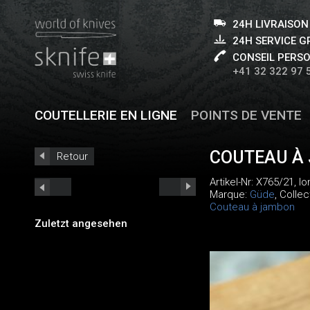
24H LIVRAISON
24H SERVICE 
CONSEIL PERS
+41 32 322 97 
COUTELLERIE EN LIGNE
POINTS DE VENTE
COUTEAU À 
Retour
Artikel-Nr:
X765/21
, l
Marque:
Güde
, Collec
Couteau à jambon
Zuletzt angesehen