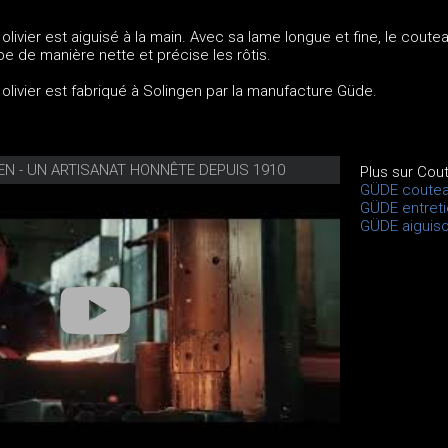
livier est aiguisé à la main. Avec sa lame longue et fine, le coute
e de manière nette et précise les rôtis.
livier est fabriqué à Solingen par la manufacture Güde.
EN - UN ARTISANAT HONNÊTE DEPUIS 1910
Plus sur Cou
GÜDE coute
GÜDE entreti
GÜDE aiguiso