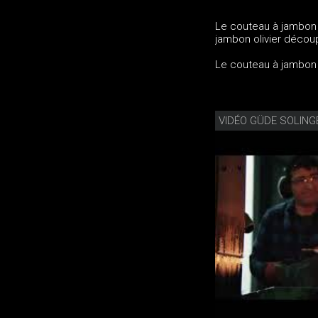
Le couteau à jambon o
jambon olivier découp
Le couteau à jambon o
VIDÉO GÜDE SOLING