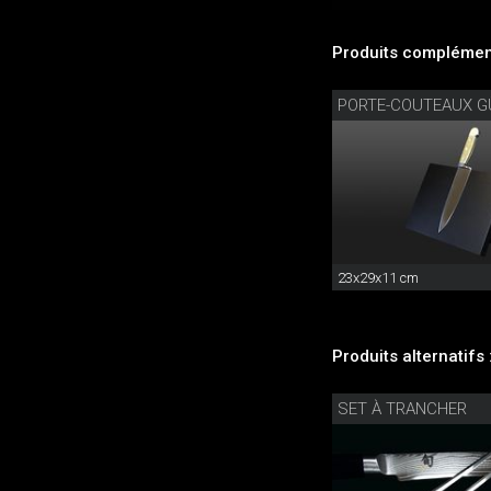
Produits complément
PORTE-COUTEAUX G
23x29x11 cm
Produits alternatifs 
SET À TRANCHER