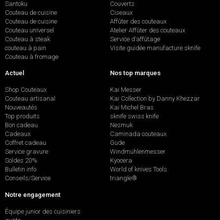
Santoku
Couverts
Couteau de cuisine
Ciseaux
Couteau de cuisine
Affûter des couteaux
Couteau universel
Atelier Affûter des couteaux
Couteau à steak
Service d’affûtage
couteau à pain
Visite guidée manufacture sknife
Couteau à fromage
Actuel
Nos top marques
Shop Couteaux
Kai Messer
Couteau artisanal
Kai Collection by Danny Khezzar
Nouveautés
Kai Michel Bras
Top produits
sknife swiss knife
Bon cadeau
Nesmuk
Cadeaux
Caminada couteaux
Coffret cadeau
Güde
Service gravure
Windmühlenmesser
Soldes 20%
Kyocera
Bulletin info
World of knives Tools
Conseils/Service
triangle®
Notre engagement
Équipe junior des cuisiniers