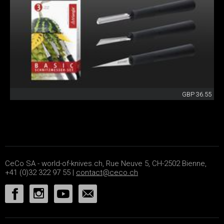
GBP 36.55
CeCo SA - world-of-knives.ch, Rue Neuve 5, CH-2502 Bienne,
+41 (0)32 322 97 55 |
contact@ceco.ch