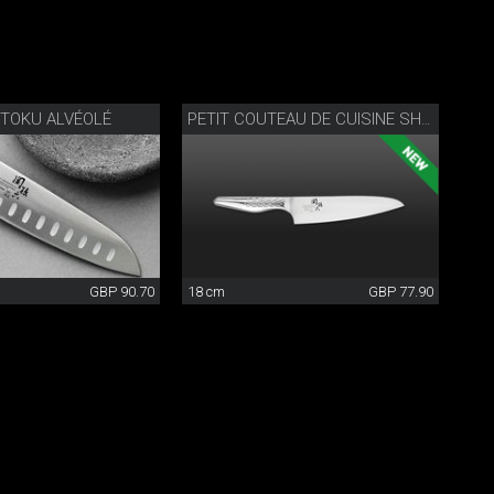
TOKU ALVÉOLÉ
PETIT COUTEAU DE CUISINE SHOSO
GBP 90.70
18 cm
GBP 77.90