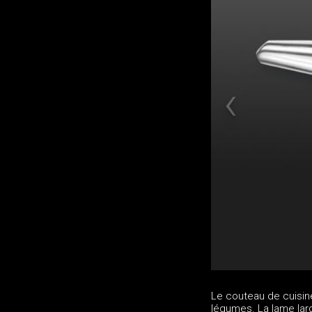
Le couteau de cuisine
légumes. La lame lar