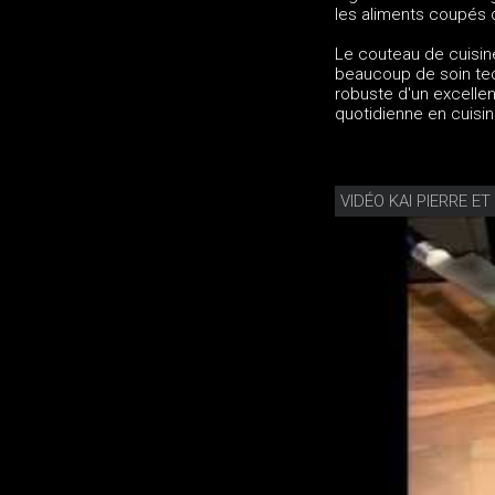
les aliments coupés 
Le couteau de cuisine
beaucoup de soin te
robuste d'un excellen
quotidienne en cuisin
VIDÉO KAI PIERRE E