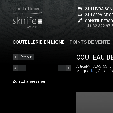
24H LIVRAISON
24H SERVICE 
CONSEIL PERS
+41 32 322 97 
COUTELLERIE EN LIGNE
POINTS DE VENTE
COUTEAU DE
Retour
Artikel-Nr:
AB-5165
, l
Marque:
Kai
, Collecti
Zuletzt angesehen