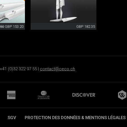
.50
GBP 153.20
GBP 182.35
+41 (0)32 322 97 55 |
contact@ceco.ch
SGV
PROTECTION DES DONNÉES & MENTIONS LÉGALES