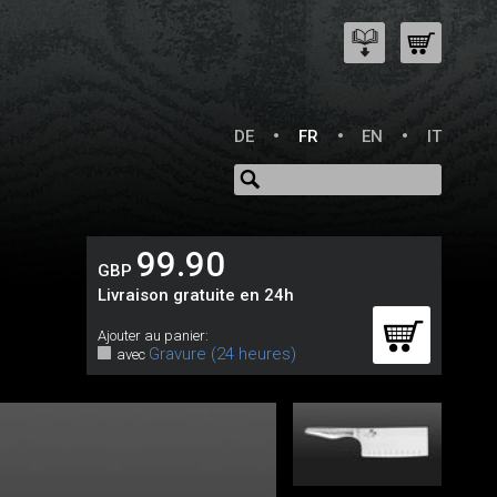
DE
FR
EN
IT
99.90
GBP
Livraison gratuite en 24h
Ajouter au panier:
Gravure (24 heures)
avec