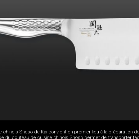
 chinois Shoso de Kai convient en premier lieu à la préparation d
ge du couteau de cuisine chinois Shoso permet de transporter fa