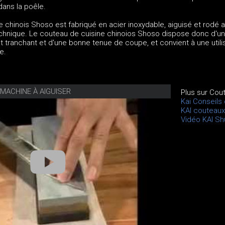
dans la poêle.
 chinois Shoso est fabriqué en acier inoxydable, aiguisé et rodé 
chnique. Le couteau de cuisine chinoios Shoso dispose donc d'u
t tranchant et d'une bonne tenue de coupe, et convient à une utili
e.
T MACHINE À AIGUISER
Plus sur Cou
Kai Conseils
KAI couteau
Vidéo KAI Sh