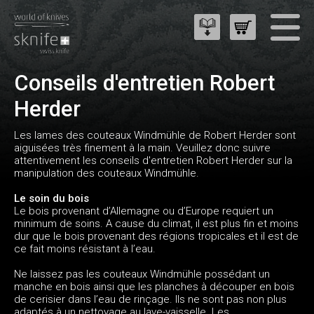
Conseils d'entretien Robert
Herder
Les lames des couteaux Windmühle de Robert Herder sont
aiguisées très finement à la main. Veuillez donc suivre
attentivement les conseils d'entretien Robert Herder sur la
manipulation des couteaux Windmühle.
Le soin du bois
Le bois provenant d’Allemagne ou d’Europe requiert un
minimum de soins. A cause du climat, il est plus fin et moins
dur que le bois provenant des régions tropicales et il est de
ce fait moins résistant à l’eau.
Ne laissez pas les couteaux Windmühle possédant un
manche en bois ainsi que les planches à découper en bois
de cerisier dans l’eau de rinçage. Ils ne sont pas non plus
adaptés à un nettoyage au lave-vaisselle. Les